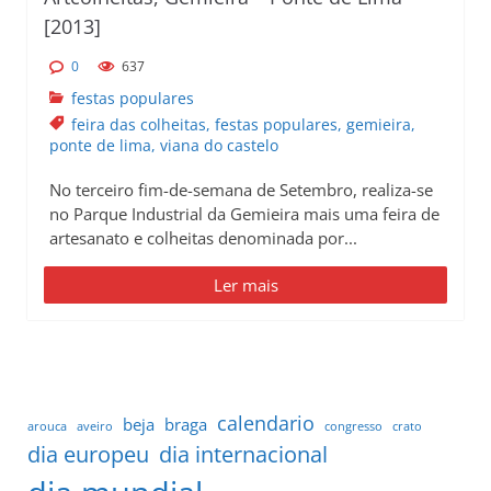
[2013]
0
637
festas populares
feira das colheitas
,
festas populares
,
gemieira
,
ponte de lima
,
viana do castelo
No terceiro fim-de-semana de Setembro, realiza-se
no Parque Industrial da Gemieira mais uma feira de
artesanato e colheitas denominada por...
Ler mais
calendario
beja
braga
arouca
aveiro
congresso
crato
dia europeu
dia internacional