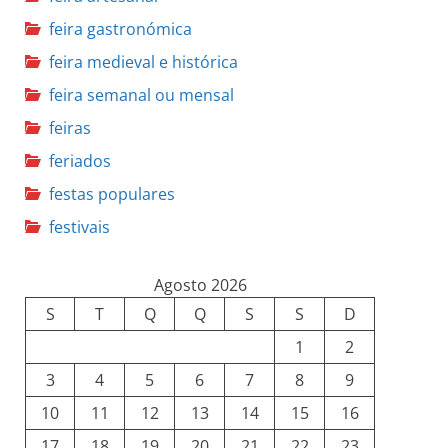
feira gastronómica
feira medieval e histórica
feira semanal ou mensal
feiras
feriados
festas populares
festivais
Agosto 2026
S
T
Q
Q
S
S
D
1
2
3
4
5
6
7
8
9
10
11
12
13
14
15
16
17
18
19
20
21
22
23