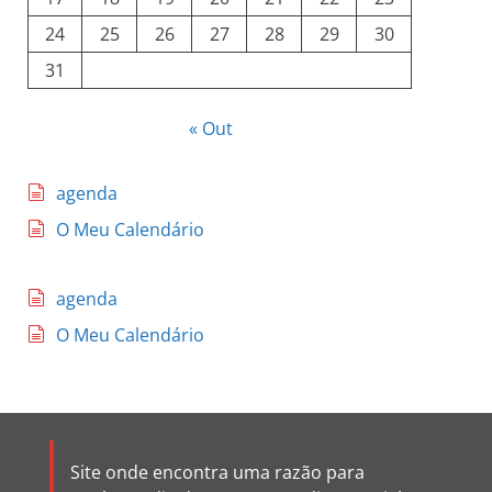
24
25
26
27
28
29
30
31
« Out
agenda
O Meu Calendário
agenda
O Meu Calendário
Site onde encontra uma razão para