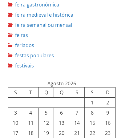
feira gastronómica
feira medieval e histórica
feira semanal ou mensal
feiras
feriados
festas populares
festivais
Agosto 2026
S
T
Q
Q
S
S
D
1
2
3
4
5
6
7
8
9
10
11
12
13
14
15
16
17
18
19
20
21
22
23