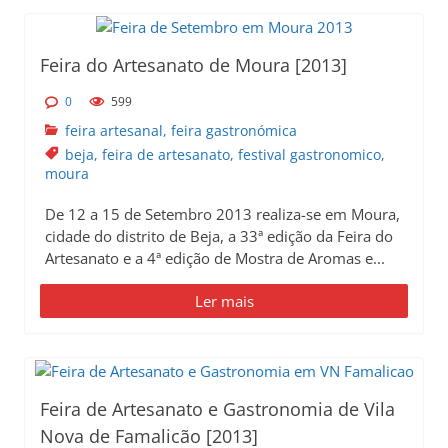
Feira do Artesanato de Moura [2013]
0
599
feira artesanal
,
feira gastronómica
beja
,
feira de artesanato
,
festival gastronomico
,
moura
De 12 a 15 de Setembro 2013 realiza-se em Moura,
cidade do distrito de Beja, a 33ª edição da Feira do
Artesanato e a 4ª edição de Mostra de Aromas e...
Ler mais
Feira de Artesanato e Gastronomia de Vila
Nova de Famalicão [2013]