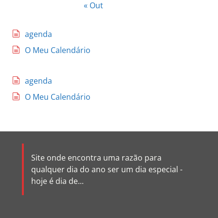
« Out
agenda
O Meu Calendário
agenda
O Meu Calendário
Site onde encontra uma razão para
qualquer dia do ano ser um dia especial -
hoje é dia de...