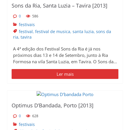
Sons da Ria, Santa Luzia – Tavira [2013]
0
586
festivais
festival
,
festival de musica
,
santa luzia
,
sons da
ria
,
tavira
A 4ª edição dos Festival Sons da Ria é já nos
próximos dias 13 e 14 de Setembro, junto à Ria
Formosa na vila Santa Luzia, em Tavira. O Sons da...
Ler mais
Optimus D’Bandada, Porto [2013]
0
628
festivais