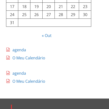
17
18
19
20
21
22
23
24
25
26
27
28
29
30
31
« Out
agenda
O Meu Calendário
agenda
O Meu Calendário