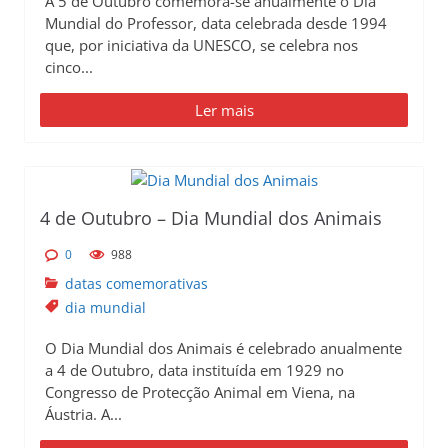
A 5 de Outubro comemora-se anualmente o Dia
Mundial do Professor, data celebrada desde 1994
que, por iniciativa da UNESCO, se celebra nos
cinco...
Ler mais
4 de Outubro – Dia Mundial dos Animais
0
988
datas comemorativas
dia mundial
O Dia Mundial dos Animais é celebrado anualmente
a 4 de Outubro, data instituída em 1929 no
Congresso de Protecção Animal em Viena, na
Áustria. A...