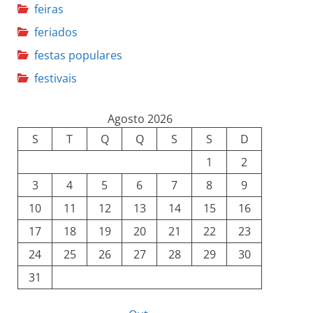
o
feiras
s
feriados
festas populares
festivais
Agosto 2026
S
T
Q
Q
S
S
D
1
2
3
4
5
6
7
8
9
10
11
12
13
14
15
16
17
18
19
20
21
22
23
24
25
26
27
28
29
30
31