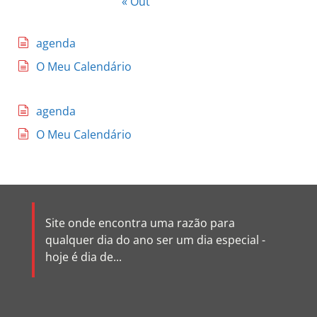
« Out
agenda
O Meu Calendário
agenda
O Meu Calendário
Site onde encontra uma razão para
qualquer dia do ano ser um dia especial -
hoje é dia de...