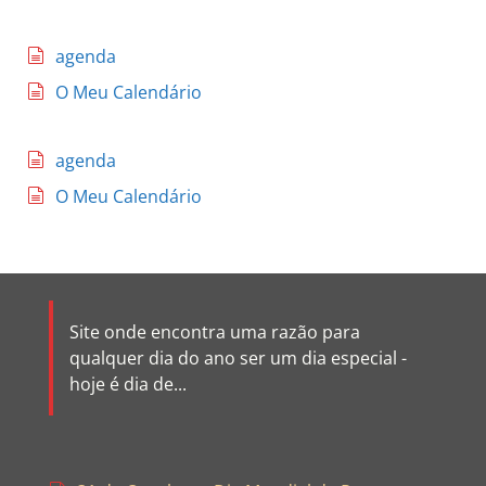
agenda
O Meu Calendário
agenda
O Meu Calendário
Site onde encontra uma razão para
qualquer dia do ano ser um dia especial -
hoje é dia de...