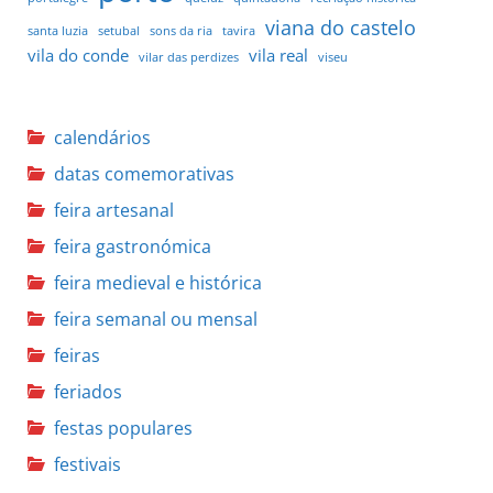
viana do castelo
santa luzia
setubal
sons da ria
tavira
vila do conde
vila real
vilar das perdizes
viseu
calendários
datas comemorativas
feira artesanal
feira gastronómica
feira medieval e histórica
feira semanal ou mensal
feiras
feriados
festas populares
festivais