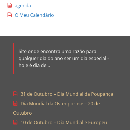
agenda
O Meu Calendário
Site onde encontra uma razão para
qualquer dia do ano ser um dia especial -
hoje é dia de...
31 de Outubro – Dia Mundial da Poupança
Dia Mundial da Osteoporose – 20 de
Outubro
10 de Outubro – Dia Mundial e Europeu