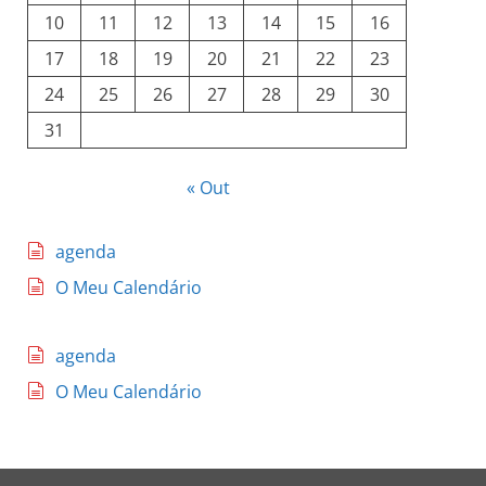
10
11
12
13
14
15
16
17
18
19
20
21
22
23
24
25
26
27
28
29
30
31
« Out
agenda
O Meu Calendário
agenda
O Meu Calendário