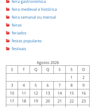
feira gastronómica
feira medieval e histórica
feira semanal ou mensal
feiras
feriados
festas populares
festivais
Agosto 2026
S
T
Q
Q
S
S
D
1
2
3
4
5
6
7
8
9
10
11
12
13
14
15
16
17
18
19
20
21
22
23