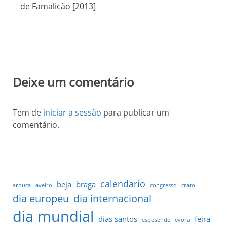
de Famalicão [2013]
Deixe um comentário
Tem de
iniciar a sessão
para publicar um
comentário.
calendario
beja
braga
arouca
aveiro
congresso
crato
dia europeu
dia internacional
dia mundial
dias santos
feira
esposende
evora