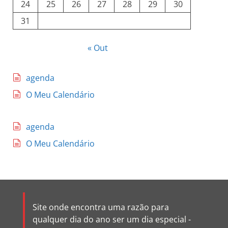
24
25
26
27
28
29
30
31
« Out
agenda
O Meu Calendário
agenda
O Meu Calendário
Site onde encontra uma razão para
qualquer dia do ano ser um dia especial -