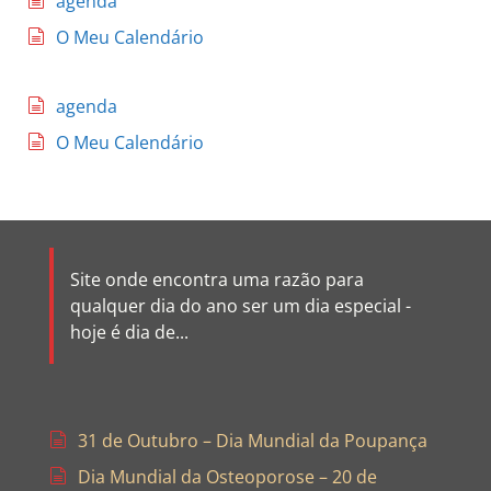
agenda
O Meu Calendário
agenda
O Meu Calendário
Site onde encontra uma razão para
qualquer dia do ano ser um dia especial -
hoje é dia de...
31 de Outubro – Dia Mundial da Poupança
Dia Mundial da Osteoporose – 20 de