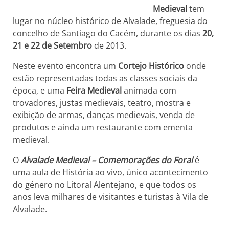
Medieval
tem
lugar no núcleo histórico de Alvalade, freguesia do
concelho de Santiago do Cacém, durante os dias
20,
21 e 22 de Setembro
de 2013.
Neste evento encontra um
Cortejo Histórico
onde
estão representadas todas as classes sociais da
época, e uma
Feira Medieval
animada com
trovadores, justas medievais, teatro, mostra e
exibição de armas, danças medievais, venda de
produtos e ainda um restaurante com ementa
medieval.
O
Alvalade Medieval – Comemorações do Foral
é
uma aula de História ao vivo, único acontecimento
do género no Litoral Alentejano, e que todos os
anos leva milhares de visitantes e turistas à Vila de
Alvalade.