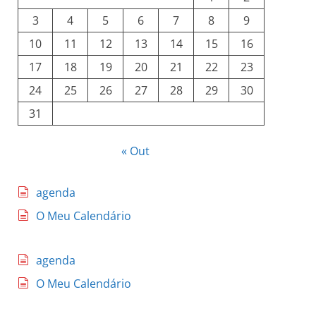
3
4
5
6
7
8
9
10
11
12
13
14
15
16
17
18
19
20
21
22
23
24
25
26
27
28
29
30
31
« Out
agenda
O Meu Calendário
agenda
O Meu Calendário